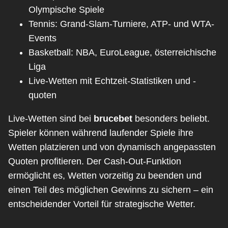
Olympische Spiele
Tennis: Grand-Slam-Turniere, ATP- und WTA-
Events
Basketball: NBA, EuroLeague, österreichische
Liga
Live-Wetten mit Echtzeit-Statistiken und -
quoten
Live-Wetten sind bei
brucebet
besonders beliebt.
Spieler können während laufender Spiele ihre
Wetten platzieren und von dynamisch angepassten
Quoten profitieren. Der Cash-Out-Funktion
ermöglicht es, Wetten vorzeitig zu beenden und
einen Teil des möglichen Gewinns zu sichern – ein
entscheidender Vorteil für strategische Wetter.