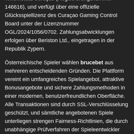
146616), und verfügt über eine offizielle
Glücksspiellizenz des Curaçao Gaming Control
Board unter der Lizenznummer
OGL/2024/1056/0702. Zahlungsabwicklungen
erfolgen über Beriston Ltd., eingetragen in der
Republik Zypern.
Österreichische Spieler wählen
brucebet
aus
mehreren entscheidenden Gründen. Die Plattform
vereint ein umfangreiches Spielangebot, attraktive
Bonusangebote und sichere Zahlungsmethoden in
einer modernen, benutzerfreundlichen Oberfläche.
Alle Transaktionen sind durch SSL-Verschlüsselung
geschützt, und sämtliche angebotenen Spiele
unterliegen strengen Fairness-Richtlinien, die durch
unabhängige Prüfverfahren der Spieleentwickler