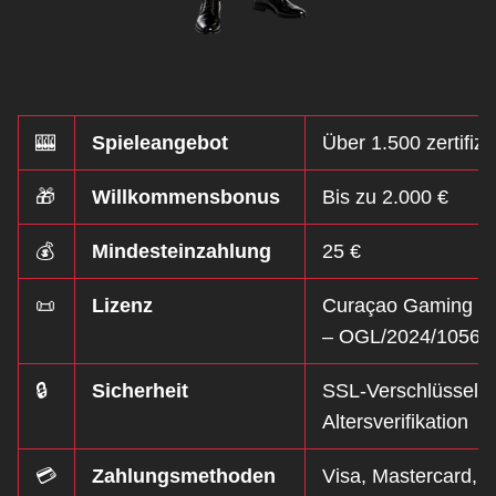
🎰
Spieleangebot
Über 1.500 zertifizi
🎁
Willkommensbonus
Bis zu 2.000 €
💰
Mindesteinzahlung
25 €
📜
Lizenz
Curaçao Gaming Co
– OGL/2024/1056/
🔒
Sicherheit
SSL-Verschlüsselu
Altersverifikation
💳
Zahlungsmethoden
Visa, Mastercard, S