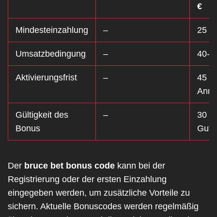
€
Mindesteinzahlung
–
25 €
Umsatzbedingung
–
40-f
Aktivierungsfrist
–
45 T
Anme
Gültigkeit des
–
30 T
Bonus
Gutsc
Der
bruce bet bonus code
kann bei der
Registrierung oder der ersten Einzahlung
eingegeben werden, um zusätzliche Vorteile zu
sichern. Aktuelle Bonuscodes werden regelmäßig