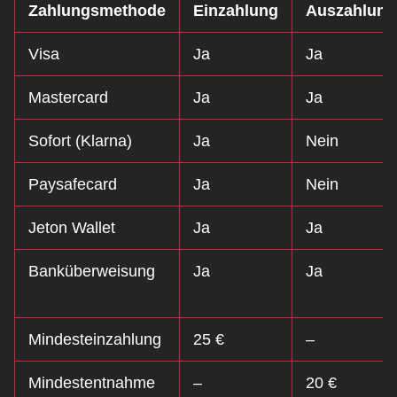
Zahlungsmethode
Einzahlung
Auszahlung
Visa
Ja
Ja
Mastercard
Ja
Ja
Sofort (Klarna)
Ja
Nein
Paysafecard
Ja
Nein
Jeton Wallet
Ja
Ja
Banküberweisung
Ja
Ja
Mindesteinzahlung
25 €
–
Mindestentnahme
–
20 €