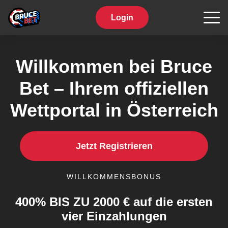
Login
Willkommen bei Bruce
Bet – Ihrem offiziellen
Wettportal in Österreich
Jetzt Registrieren
WILLKOMMENSBONUS
400% BIS ZU 2000 € auf die ersten
vier Einzahlungen