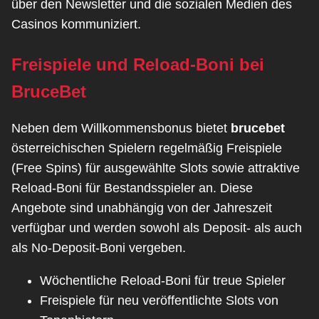
über den Newsletter und die sozialen Medien des
Casinos kommuniziert.
Freispiele und Reload-Boni bei
BruceBet
Neben dem Willkommensbonus bietet
brucebet
österreichischen Spielern regelmäßig Freispiele
(Free Spins) für ausgewählte Slots sowie attraktive
Reload-Boni für Bestandsspieler an. Diese
Angebote sind unabhängig von der Jahreszeit
verfügbar und werden sowohl als Deposit- als auch
als No-Deposit-Boni vergeben.
Wöchentliche Reload-Boni für treue Spieler
Freispiele für neu veröffentlichte Slots von