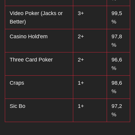
Video Poker (Jacks or
3+
99,5
Better)
%
Casino Hold'em
2+
97,8
%
Three Card Poker
2+
96,6
%
Craps
1+
98,6
%
Sic Bo
1+
97,2
%