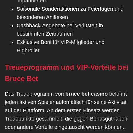
Topanbietern
Saisonale Sonderaktionen zu Feiertagen und
besonderen Anlässen
Cashback-Angebote bei Verlusten in
bestimmten Zeiträumen
Exklusive Boni für VIP-Mitglieder und
Highroller
Treueprogramm und VIP-Vorteile bei
Bruce Bet
Das Treueprogramm von
bruce bet casino
belohnt
jeden aktiven Spieler automatisch für seine Aktivität
auf der Plattform. Ab dem ersten Einsatz werden
Treuepunkte gesammelt, die gegen Bonusguthaben
oder andere Vorteile eingetauscht werden können.