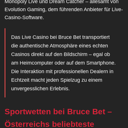
Monopoly Live und Dream Catcher – allesamt von
Evolution Gaming, dem führenden Anbieter für Live-
Casino-Software.
Das Live Casino bei Bruce Bet transportiert
die authentische Atmosphäre eines echten
Casinos direkt auf den Bildschirm – egal ob
am Heimcomputer oder auf dem Smartphone.
Die Interaktion mit professionellen Dealern in
Echtzeit macht jeden Spielzug zu einem
unvergesslichen Erlebnis.
Sportwetten bei Bruce Bet –
Österreichs beliebteste