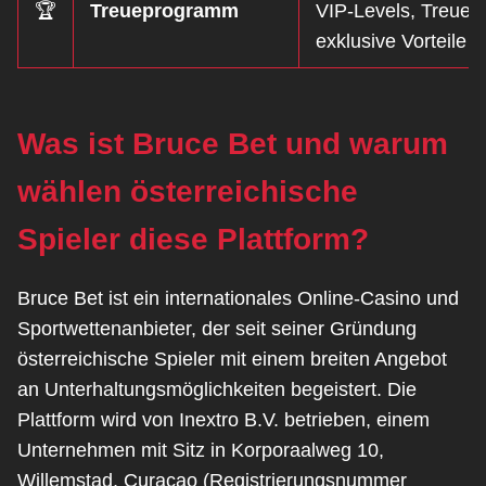
🏆
Treueprogramm
VIP-Levels, Treuep
exklusive Vorteile
Was ist Bruce Bet und warum
wählen österreichische
Spieler diese Plattform?
Bruce Bet ist ein internationales Online-Casino und
Sportwettenanbieter, der seit seiner Gründung
österreichische Spieler mit einem breiten Angebot
an Unterhaltungsmöglichkeiten begeistert. Die
Plattform wird von Inextro B.V. betrieben, einem
Unternehmen mit Sitz in Korporaalweg 10,
Willemstad, Curaçao (Registrierungsnummer