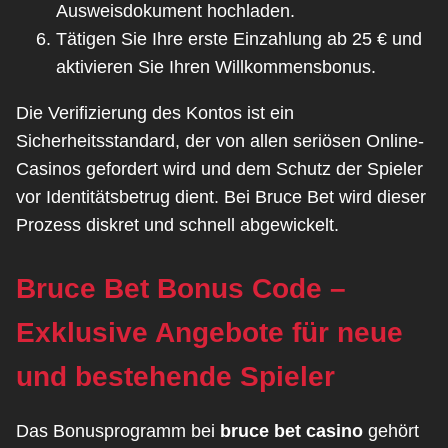
Ausweisdokument hochladen.
Tätigen Sie Ihre erste Einzahlung ab 25 € und
aktivieren Sie Ihren Willkommensbonus.
Die Verifizierung des Kontos ist ein
Sicherheitsstandard, der von allen seriösen Online-
Casinos gefordert wird und dem Schutz der Spieler
vor Identitätsbetrug dient. Bei Bruce Bet wird dieser
Prozess diskret und schnell abgewickelt.
Bruce Bet Bonus Code –
Exklusive Angebote für neue
und bestehende Spieler
Das Bonusprogramm bei
bruce bet casino
gehört