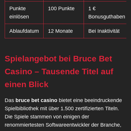
Punkte
100 Punkte
1 €
einlösen
Bonusguthaben
Ablaufdatum
12 Monate
Bei Inaktivität
Spielangebot bei Bruce Bet
Casino – Tausende Titel auf
einen Blick
Das
bruce bet casino
bietet eine beeindruckende
Spielbibliothek mit über 1.500 zertifizierten Titeln.
Die Spiele stammen von einigen der
renommiertesten Softwareentwickler der Branche,