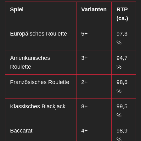
Spiel
Varianten
RTP
(ca.)
Europäisches Roulette
5+
97,3
%
Amerikanisches
3+
94,7
Roulette
%
Französisches Roulette
2+
98,6
%
Klassisches Blackjack
8+
99,5
%
Baccarat
4+
98,9
%