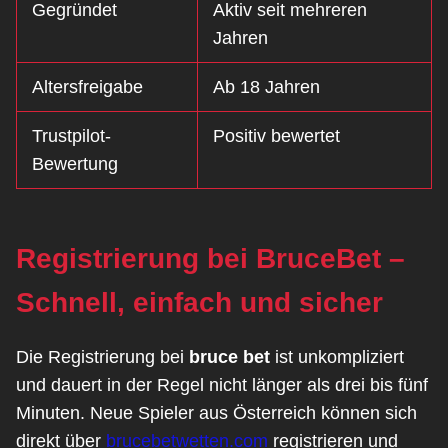
Gegründet
Aktiv seit mehreren
Jahren
Altersfreigabe
Ab 18 Jahren
Trustpilot-
Positiv bewertet
Bewertung
Registrierung bei BruceBet –
Schnell, einfach und sicher
Die Registrierung bei
bruce bet
ist unkompliziert
und dauert in der Regel nicht länger als drei bis fünf
Minuten. Neue Spieler aus Österreich können sich
direkt über
brucebetwetten.com
registrieren und