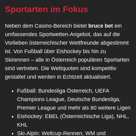
Sportarten im Fokus
Neben dem Casino-Bereich bietet
bruce bet
ein
umfassendes Sportwetten-Angebot, das auf die
Vorlieben österreichischer Wettfreunde abgestimmt
ist. Von Fußball über Eishockey bis hin zu
Skirennen – alle in Österreich populären Sportarten
sind vertreten. Die Wettquoten sind kompetitiv
gestaltet und werden in Echtzeit aktualisiert.
Fußball: Bundesliga Österreich, UEFA
Champions League, Deutsche Bundesliga,
Premier League und mehr als 80 weitere Ligen
Eishockey: EBEL (Österreichische Liga), NHL,
KHL
Ski-Alpin: Weltcup-Rennen, WM und